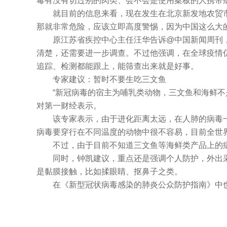
毒有没有切过别的肉类、会不会是使用案板的人携带
就目前的信息来看，现在发生在北京新发地农贸
那就非常危险，应该立即高度警惕，因为中国这么大
原江苏省疾控中心主任汪华告诉@中国新闻周刊
清楚，还需要进一步调查。不过他强调，在全球疫情
追踪、检测都能跟上，能筛查出来就是好事。
专家建议：暂时不要生吃三文鱼
“新冠病毒的宿主为哺乳类动物，三文鱼和海鲜
对第一财经表示。
该专家表示，由于进化距离太远，在人肺的病毒
病毒要穿行在不同温度的动物中很不容易，目前全世
不过，由于目前不知道三文鱼等海鲜类产品上的
同时，钟凯建议，重点还是强调个人防护，外出
是黏膜接触，比如揉眼睛、抠鼻子之类。
在《新型冠状病毒感染的肺炎公众防护指南》中