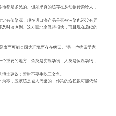
各地都是多见的。但如果真的还存在从动物传染给人，
肯定有传染源，现在进口海产品是否被污染也还没有弄
要及时监测到。这方面北京做得很快，而且现在后续的
是表面可能会因为环境而存在病毒。”另一位病毒学家
一个重要的地方，鱼类是变温动物，人类是恒温动物，
凯博士建议：暂时不要生吃三文鱼。
乎为零，应该还是被人污染的，传染的途径很可能依然