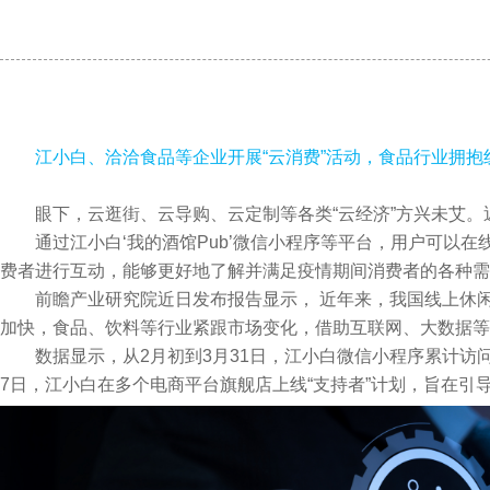
江小白、洽洽食品等企业开展“云消费”活动，
食品行业拥抱
眼下，云逛街、云导购、云定制等各类“云经济”方兴未艾。
通过江小白‘我的酒馆Pub’微信小程序等平台，用户可以
费者进行互动，能够更好地了解并满足疫情期间消费者的各种需
前瞻产业研究院近日发布报告显示， 近年来，我国线上休闲食品
加快，食品、饮料等行业紧跟市场变化，借助互联网、大数据等
数据显示，从2月初到3月31日，江小白微信小程序累计访
7日，江小白在多个电商平台旗舰店上线“支持者”计划，旨在引