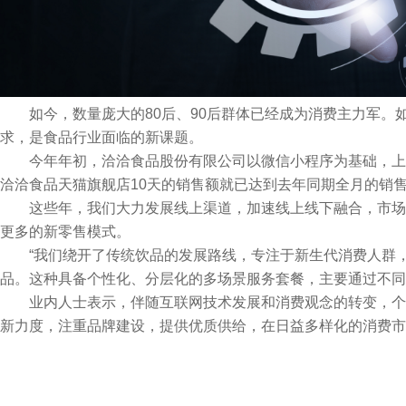
如今，数量庞大的80后、90后群体已经成为消费主力军
求，是食品行业面临的新课题。
今年年初，洽洽食品股份有限公司以微信小程序为基础，上
洽洽食品天猫旗舰店10天的销售额就已达到去年同期全月的销
这些年，我们大力发展线上渠道，加速线上线下融合，市场
更多的新零售模式。
“我们绕开了传统饮品的发展路线，专注于新生代消费人群
品。这种具备个性化、分层化的多场景服务套餐，主要通过不同
业内人士表示，伴随互联网技术发展和消费观念的转变，个
新力度，注重品牌建设，提供优质供给，在日益多样化的消费市